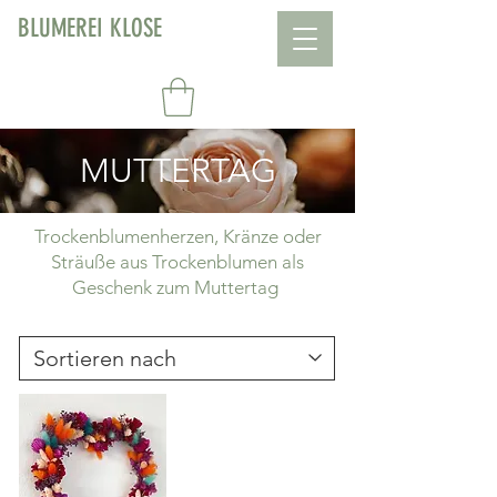
BLUMEREI KLOSE
MUTTERTAG
Trockenblumenherzen, Kränze oder
Sträuße aus Trockenblumen als
Geschenk zum Muttertag