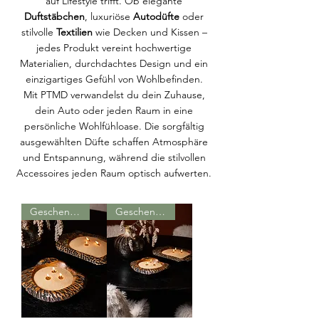
auf Lifestyle trifft. Ob elegante
Duftstäbchen
, luxuriöse
Autodüfte
oder
stilvolle
Textilien
wie Decken und Kissen –
jedes Produkt vereint hochwertige
Materialien, durchdachtes Design und ein
einzigartiges Gefühl von Wohlbefinden.
Mit PTMD verwandelst du dein Zuhause,
dein Auto oder jeden Raum in eine
persönliche Wohlfühloase. Die sorgfältig
ausgewählten Düfte schaffen Atmosphäre
und Entspannung, während die stilvollen
Accessoires jeden Raum optisch aufwerten.
Geschenkidee
Geschenkidee