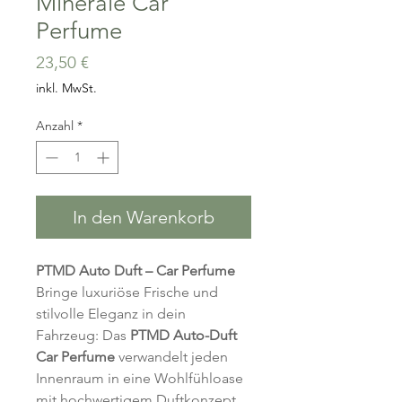
Minerale Car
Perfume
Preis
23,50 €
inkl. MwSt.
Anzahl
*
In den Warenkorb
PTMD Auto Duft – Car Perfume
Bringe luxuriöse Frische und
stilvolle Eleganz in dein
Fahrzeug: Das
PTMD Auto-Duft
Car Perfume
verwandelt jeden
Innenraum in eine Wohlfühloase
mit hochwertigem Duftkonzept