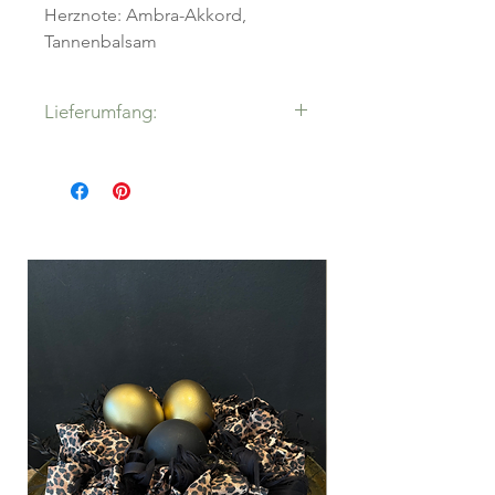
Herznote: Ambra-Akkord,
Tannenbalsam
Lieferumfang:
1x Haltunger + 2x Refills