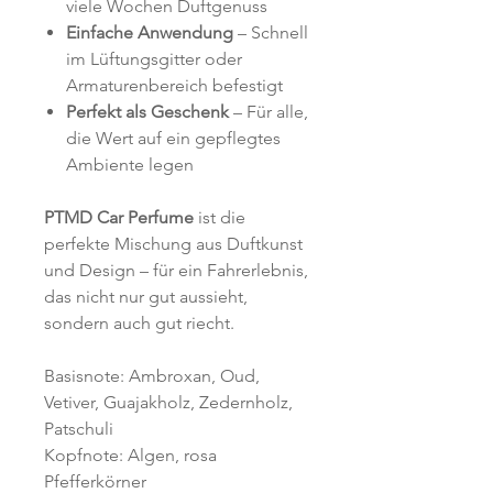
viele Wochen Duftgenuss
Einfache Anwendung
– Schnell
im Lüftungsgitter oder
Armaturenbereich befestigt
Perfekt als Geschenk
– Für alle,
die Wert auf ein gepflegtes
Ambiente legen
PTMD Car Perfume
ist die
perfekte Mischung aus Duftkunst
und Design – für ein Fahrerlebnis,
das nicht nur gut aussieht,
sondern auch gut riecht.
Basisnote: Ambroxan, Oud,
Vetiver, Guajakholz, Zedernholz,
Patschuli
Kopfnote: Algen, rosa
Pfefferkörner