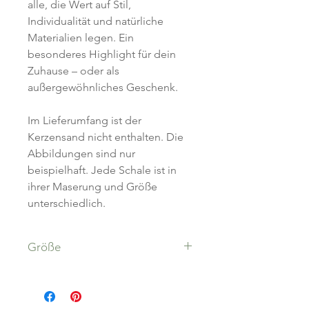
alle, die Wert auf Stil,
Individualität und natürliche
Materialien legen. Ein
besonderes Highlight für dein
Zuhause – oder als
außergewöhnliches Geschenk.
Im Lieferumfang ist der
Kerzensand nicht enthalten. Die
Abbildungen sind nur
beispielhaft. Jede Schale ist in
ihrer Maserung und Größe
unterschiedlich.
Größe
circa 30x30x8 cm (jede Schale ist
ein Unikat)