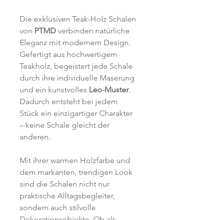
Die exklusiven Teak-Holz Schalen
von
PTMD
verbinden natürliche
Eleganz mit modernem Design.
Gefertigt aus hochwertigem
Teakholz, begeistert jede Schale
durch ihre individuelle Maserung
und ein kunstvolles
Leo-Muster
.
Dadurch entsteht bei jedem
Stück ein einzigartiger Charakter
– keine Schale gleicht der
anderen.
Mit ihrer warmen Holzfarbe und
dem markanten, trendigen Look
sind die Schalen nicht nur
praktische Alltagsbegleiter,
sondern auch stilvolle
Dekorationsobjekte. Ob als